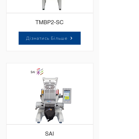
TMBP2-SC
Дізнатись Більше
SAI