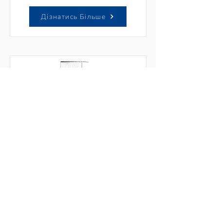
Дізнатись Більше
TMEZ-SC
Дізнатись Більше