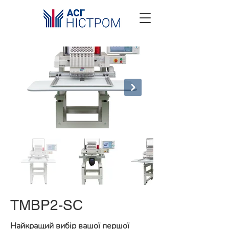
TMBP2-SC
Найкращий вибір вашої першої