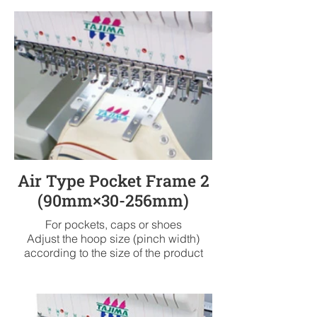
hoop. Increase embroidery
productivity
Air Type Pocket Frame 2
(90mm×30-256mm)
For pockets, caps or shoes
Adjust the hoop size (pinch width)
according to the size of the product