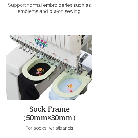
Support normal embroideries such as
emblems and put-on sewing
Sock Frame
（50mm×30mm）
For socks, wristbands