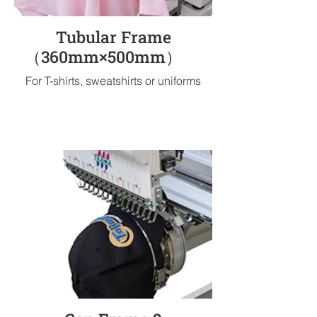
Tubular Frame
（360mm×500mm）
For T-shirts, sweatshirts or uniforms